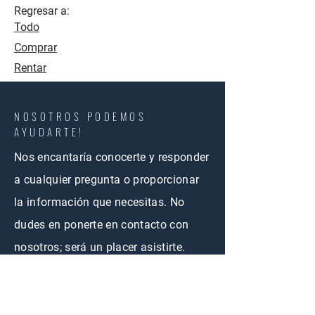
Regresar a:
Todo
Comprar
Rentar
NOSOTROS PODEMOS
AYUDARTE!
Nos encantaría conocerte y responder
a cualquier pregunta o proporcionar
la información que necesitas. No
dudes en ponerte en contacto con
nosotros; será un placer asistirte.
CONTÁCTANOS